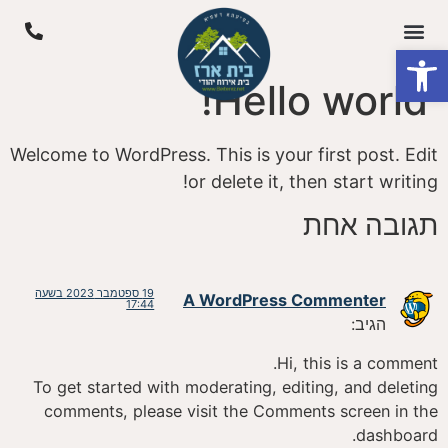
פתח סרגל נגישות
Hello world!
Welcome to WordPress. This is your first post. Edit
or delete it, then start writing!
תגובה אחת
19 ספטמבר 2023 בשעה
A WordPress Commenter
17:44
הגיב:
Hi, this is a comment.
To get started with moderating, editing, and deleting
comments, please visit the Comments screen in the
dashboard.