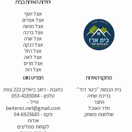
יחידות האירוח בבית
אצל יוסף
אצל אפרים
אצל מנשה
אצל ברכה
אצל שרה
אצל רבקה
אצל רחל
אצל לאה
אצל מרים
אצל רות
מתקני האירוח
תפריט ניווט
בית הכנסת "כינור דוד"
כתובת - רחוב ביאליק 222 צפת
בריכת שחיה
טלפון - 053-4185084
החצר
מייל -
חדר האוכל
beiterez.net@gmail.com
שולחנות משחק
פקס - 04-6925685
אודות
לקוחות ממליצים