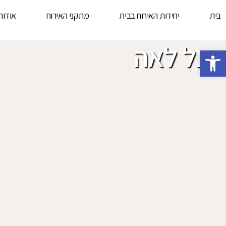
בית
יחידות האירוח בבית
מתקני האירוח
אודות
אצל לאה
פתח סרגל נגישות