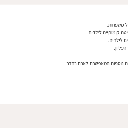
ל משפחות.
עליון.
ו עולים במדרגות לולייניות ישנה יחידת הורים מרווחת ונעימה עם 2 מיטות יחיד ו-2 מיטות נוספות המאפשרת לארח בחדר