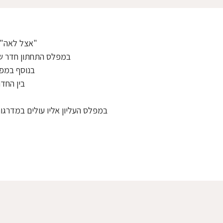
"אצל לאה" 
במפלס התחתון חדר שינה קדמי סגור עם
בנוסף במפלס התחתון ,חד
בין החד